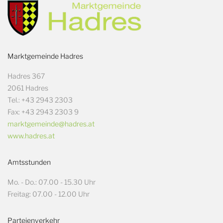
Marktgemeinde Hadres
Hadres 367
2061 Hadres
Tel.: +43 2943 2303
Fax: +43 2943 2303 9
marktgemeinde@hadres.at
www.hadres.at
Amtsstunden
Mo. - Do.: 07.00 - 15.30 Uhr
Freitag: 07.00 - 12.00 Uhr
Parteienverkehr